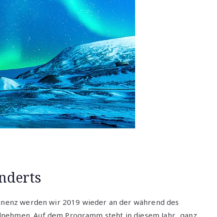
nderts
stinenz werden wir 2019 wieder an der während des
lnehmen. Auf dem Programm steht in diesem Jahr „ganz