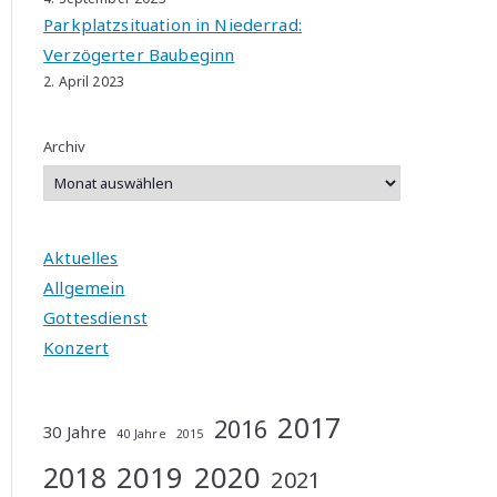
Parkplatzsituation in Niederrad:
Verzögerter Baubeginn
2. April 2023
Archiv
Aktuelles
Allgemein
Gottesdienst
Konzert
2017
2016
30 Jahre
40 Jahre
2015
2019
2020
2018
2021