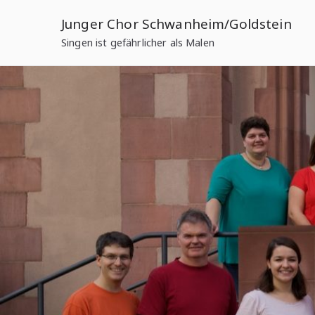
Zum
Junger Chor Schwanheim/Goldstein
Inhalt
Singen ist gefährlicher als Malen
springen