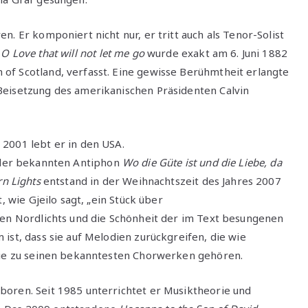
. Er komponiert nicht nur, er tritt auch als Tenor-Solist
t
O Love that will not let me go
wurde exakt am 6. Juni 1882
of Scotland, verfasst. Eine gewisse Berühmtheit erlangte
Beisetzung des amerikanischen Präsidenten Calvin
2001 lebt er in den USA.
 der bekannten Antiphon
Wo die Güte ist und die Liebe, da
n Lights
entstand in der Weihnachtszeit des Jahres 2007
, wie Gjeilo sagt, „ein Stück über
den Nordlichts und die Schönheit der im Text besungenen
ist, dass sie auf Melodien zurückgreifen, die wie
 sie zu seinen bekanntesten Chorwerken gehören.
oren. Seit 1985 unterrichtet er Musiktheorie und