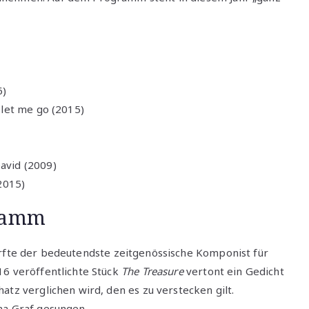
6)
t let me go (2015)
David (2009)
 2015)
gramm
rfte der bedeutendste zeitgenössische Komponist für
16 veröffentlichte Stück
The Treasure
vertont ein Gedicht
atz verglichen wird, den es zu verstecken gilt.
na Graf gesungen.