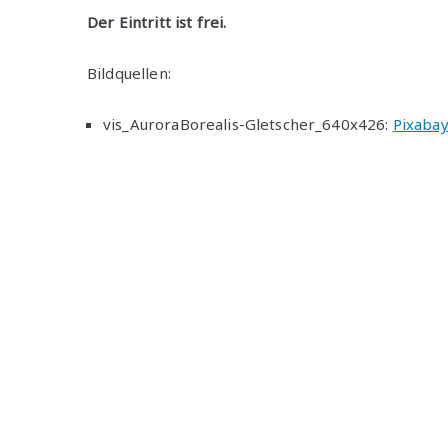
Der Eintritt ist frei.
Bildquellen:
vis_AuroraBorealis-Gletscher_640x426:
Pixaba