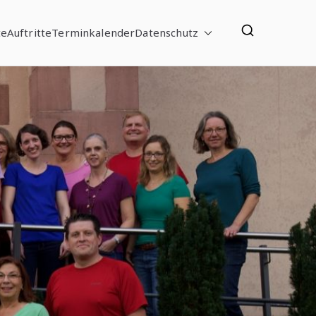
te
Auftritte
Terminkalender
Datenschutz