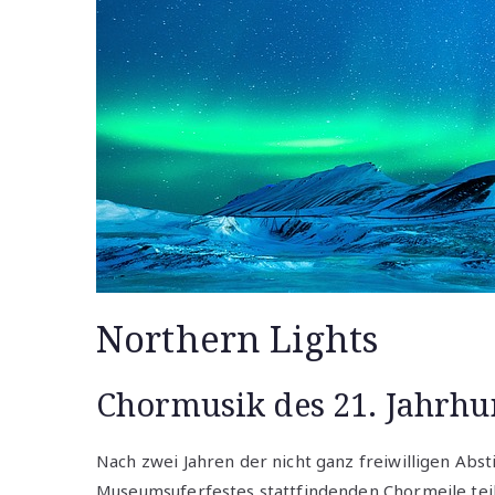
Northern Lights
Chormusik des 21. Jahrhu
Nach zwei Jahren der nicht ganz freiwilligen Ab
Museumsuferfestes stattfindenden Chormeile tei