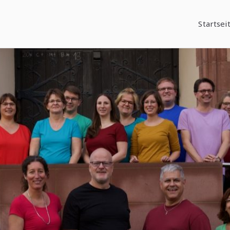
Startsei