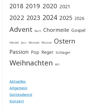
2019
2020
2018
2021
2024
2022
2023
2025
2026
Advent
Chormeile
Gospel
Bach
Ostern
Händel
Jazz
Messiah
Musical
Passion
Pop
Reger
Schlager
Weihnachten
WO
Aktuelles
Allgemein
Gottesdienst
Konzert