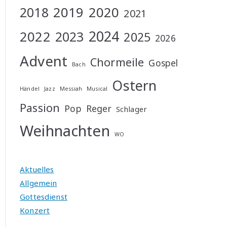
2019
2020
2018
2021
2024
2022
2023
2025
2026
Advent
Chormeile
Gospel
Bach
Ostern
Händel
Jazz
Messiah
Musical
Passion
Pop
Reger
Schlager
Weihnachten
WO
Aktuelles
Allgemein
Gottesdienst
Konzert