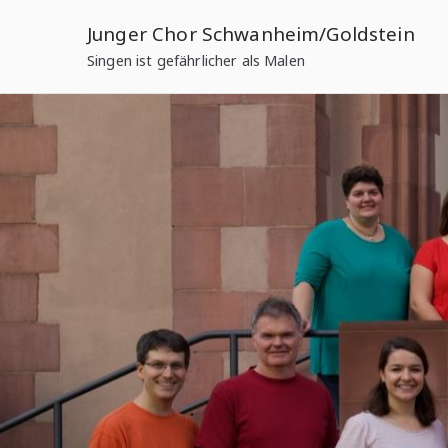
Zum
Junger Chor Schwanheim/Goldstein
Inhalt
Singen ist gefährlicher als Malen
springen