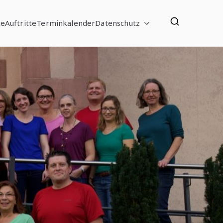
te
Auftritte
Terminkalender
Datenschutz