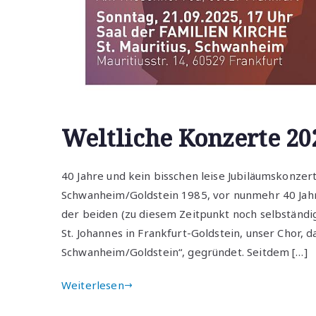
Weltliche Konzerte 20
40 Jahre und kein bisschen leise Jubiläumskonze
Schwanheim/Goldstein 1985, vor nunmehr 40 Jah
der beiden (zu diesem Zeitpunkt noch selbständig
St. Johannes in Frankfurt-Goldstein, unser Chor
Schwanheim/Goldstein“, gegründet. Seitdem […]
Weiterlesen