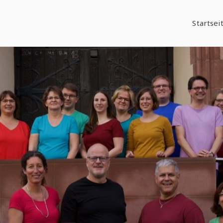
Startsei