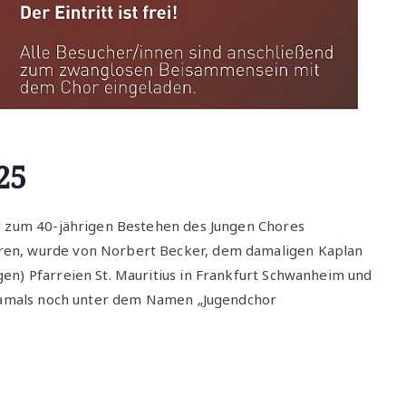
25
rt zum 40-jährigen Bestehen des Jungen Chores
ren, wurde von Norbert Becker, dem damaligen Kaplan
en) Pfarreien St. Mauritius in Frankfurt Schwanheim und
, damals noch unter dem Namen „Jugendchor