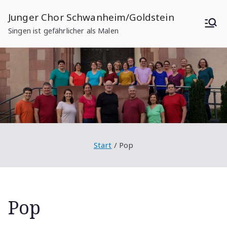
Zum
Junger Chor Schwanheim/Goldstein
Inhalt
Singen ist gefährlicher als Malen
springen
Start
Pop
Pop