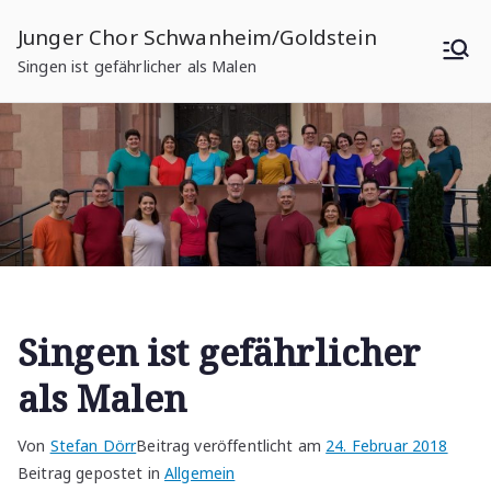
Zum
Junger Chor Schwanheim/Goldstein
Inhalt
Singen ist gefährlicher als Malen
springen
Singen ist gefährlicher
als Malen
Von
Stefan Dörr
Beitrag veröffentlicht am
24. Februar 2018
Beitrag gepostet in
Allgemein