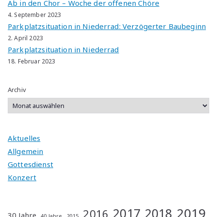
Ab in den Chor – Woche der offenen Chöre
4. September 2023
Parkplatzsituation in Niederrad: Verzögerter Baubeginn
2. April 2023
Parkplatzsituation in Niederrad
18. Februar 2023
Archiv
Aktuelles
Allgemein
Gottesdienst
Konzert
2019
2017
2018
2016
30 Jahre
40 Jahre
2015