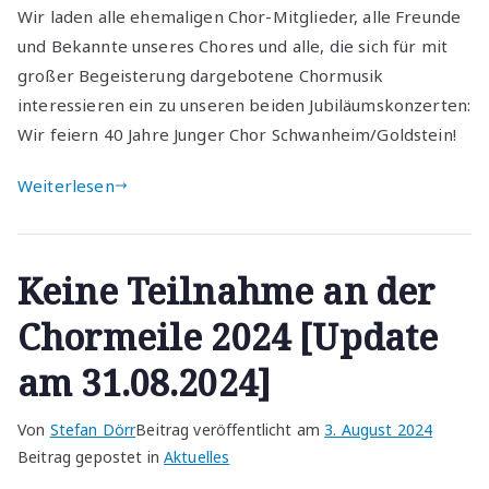
Wir laden alle ehemaligen Chor-Mitglieder, alle Freunde
und Bekannte unseres Chores und alle, die sich für mit
großer Begeisterung dargebotene Chormusik
interessieren ein zu unseren beiden Jubiläumskonzerten:
Wir feiern 40 Jahre Junger Chor Schwanheim/Goldstein!
Weiterlesen
Keine Teilnahme an der
Chormeile 2024 [Update
am 31.08.2024]
Von
Stefan Dörr
Beitrag veröffentlicht am
3. August 2024
Beitrag gepostet in
Aktuelles