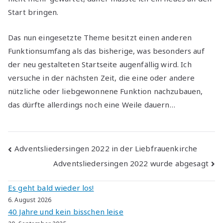
Start bringen.
Das nun eingesetzte Theme besitzt einen anderen
Funktionsumfang als das bisherige, was besonders auf
der neu gestalteten Startseite augenfällig wird. Ich
versuche in der nächsten Zeit, die eine oder andere
nützliche oder liebgewonnene Funktion nachzubauen,
das dürfte allerdings noch eine Weile dauern…
Beitragsnavigation
Adventsliedersingen 2022 in der Liebfrauenkirche
Adventsliedersingen 2022 wurde abgesagt
Es geht bald wieder los!
6. August 2026
40 Jahre und kein bisschen leise