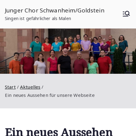
Zum
Junger Chor Schwanheim/Goldstein
Inhalt
Singen ist gefährlicher als Malen
springen
Start
Aktuelles
Ein neues Aussehen für unsere Webseite
Ein neues Aussehen