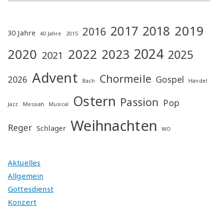
2019
2017
2018
2016
30 Jahre
40 Jahre
2015
2024
2020
2022
2023
2025
2021
Advent
Chormeile
2026
Gospel
Bach
Händel
Ostern
Passion
Pop
Jazz
Messiah
Musical
Weihnachten
Reger
Schlager
WO
Aktuelles
Allgemein
Gottesdienst
Konzert