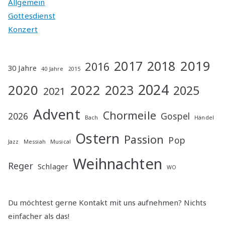
Allgemein
Gottesdienst
Konzert
2019
2017
2018
2016
30 Jahre
40 Jahre
2015
2024
2020
2022
2023
2025
2021
Advent
Chormeile
2026
Gospel
Bach
Händel
Ostern
Passion
Pop
Jazz
Messiah
Musical
Weihnachten
Reger
Schlager
WO
Du möchtest gerne Kontakt mit uns aufnehmen? Nichts
einfacher als das!