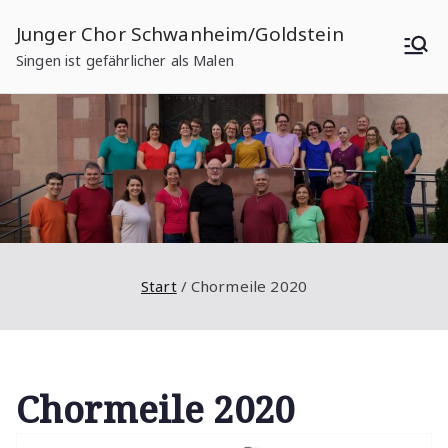
Zum
Junger Chor Schwanheim/Goldstein
Inhalt
Singen ist gefährlicher als Malen
springen
Start
Chormeile 2020
Chormeile 2020