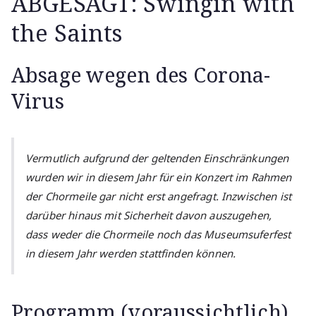
ABGESAGT: Swingin with
the Saints
Absage wegen des Corona-
Virus
Vermutlich aufgrund der geltenden Einschränkungen
wurden wir in diesem Jahr für ein Konzert im Rahmen
der Chormeile gar nicht erst angefragt. Inzwischen ist
darüber hinaus mit Sicherheit davon auszugehen,
dass weder die Chormeile noch das Museumsuferfest
in diesem Jahr werden stattfinden können.
Programm (voraussichtlich)