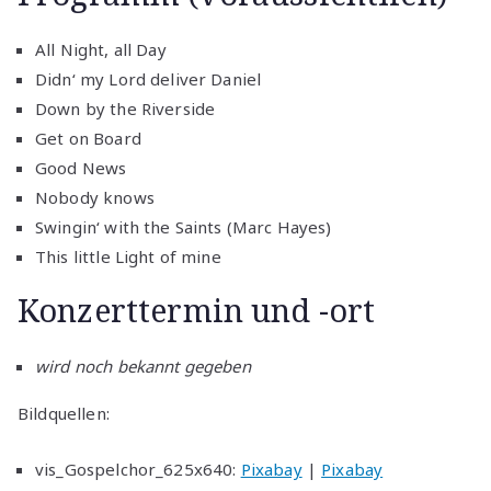
All Night, all Day
Didn‘ my Lord deliver Daniel
Down by the Riverside
Get on Board
Good News
Nobody knows
Swingin‘ with the Saints (Marc Hayes)
This little Light of mine
Konzerttermin und -ort
wird noch bekannt gegeben
Bildquellen:
vis_Gospelchor_625x640:
Pixabay
|
Pixabay